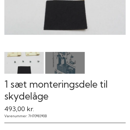
1 sæt monteringsdele til
skydelåge
493,00 kr.
Varenummer: 7H7098390B