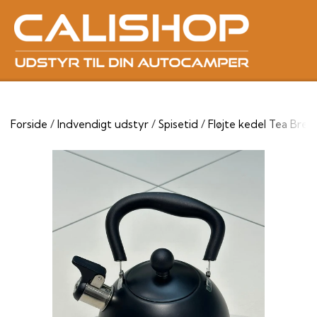
Forside
Indvendigt udstyr
Spisetid
Fløjte kedel Tea Brea