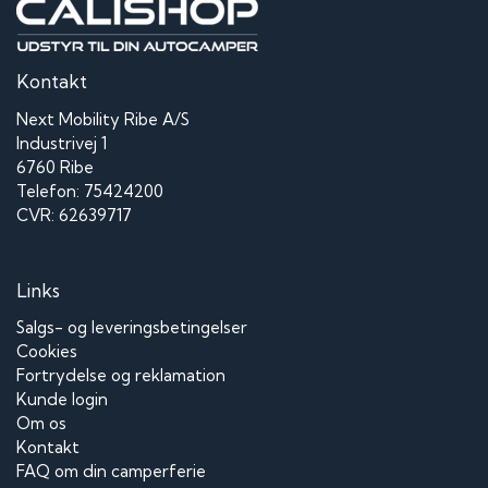
Kontakt
Next Mobility Ribe A/S
Industrivej 1
6760 Ribe
Telefon: 75424200
CVR: 62639717
Links
Salgs- og leveringsbetingelser
Cookies
Fortrydelse og reklamation
Kunde login
Om os
Kontakt
FAQ om din camperferie