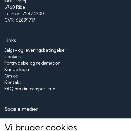
Industrivej 1
6760 Ribe
Telefon: 75424200
CVR: 62639717
Links
Salgs- og leveringsbetingelser
Cookies
Fortrydelse og reklamation
Kunde login
Om os
Kontakt
FAQ om din camperferie
Sociale medier
Vi bruger cookies