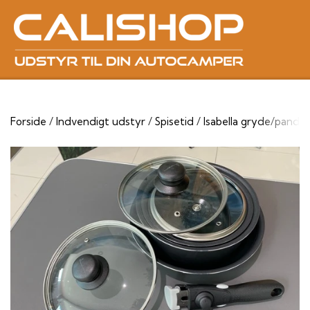
Forside
Indvendigt udstyr
Spisetid
Isabella gryde/pande