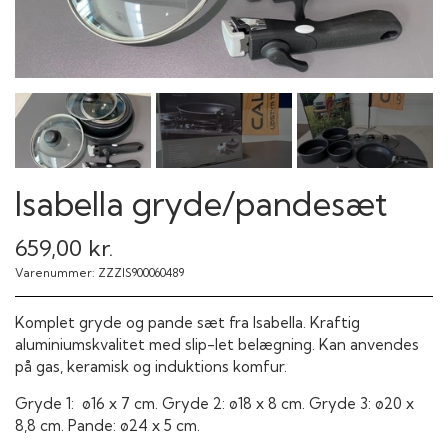
Isabella gryde/pandesæt
659,00 kr.
Varenummer: ZZZIS900060489
Komplet gryde og pande sæt fra Isabella. Kraftig
aluminiumskvalitet med slip-let belægning. Kan anvendes
på gas, keramisk og induktions komfur.
Gryde 1: ø16 x 7 cm. Gryde 2: ø18 x 8 cm. Gryde 3: ø20 x
8,8 cm. Pande: ø24 x 5 cm.