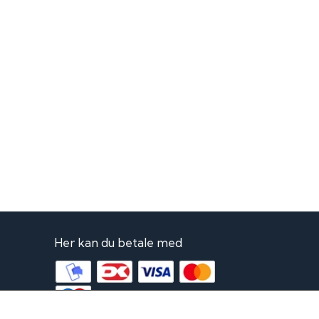
Her kan du betale med
via