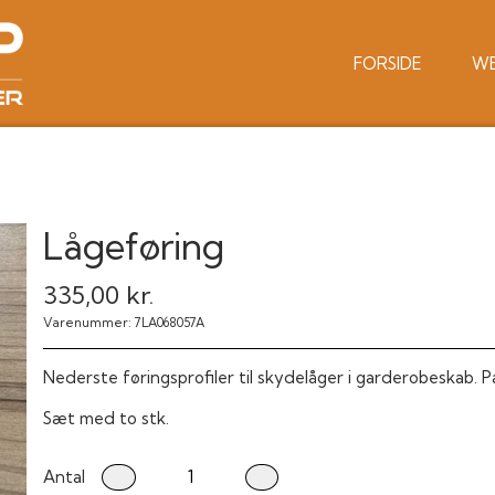
FORSIDE
W
Lågeføring
335,00 kr.
Varenummer: 7LA068057A
Nederste føringsprofiler til skydelåger i garderobeskab. 
Sæt med to stk.
Antal