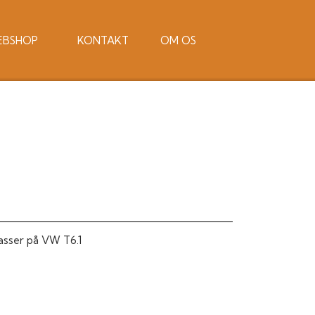
EBSHOP
KONTAKT
OM OS
Passer på VW T6.1