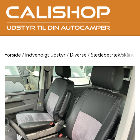
Forside
Indvendigt udstyr
Diverse
Sædebetræk/skåner