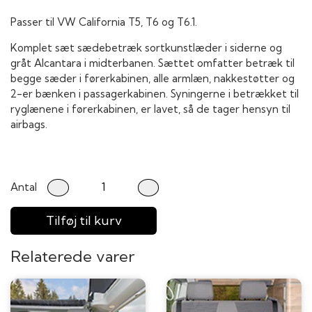
Passer til VW California T5, T6 og T6.1.
Komplet sæt sædebetræk sortkunstlæder i siderne og
gråt Alcantara i midterbanen. Sættet omfatter betræk til
begge sæder i førerkabinen, alle armlæn, nakkestøtter og
2-er bænken i passagerkabinen. Syningerne i betrækket til
ryglænene i førerkabinen, er lavet, så de tager hensyn til
airbags.
Antal
Tilføj til kurv
Relaterede varer