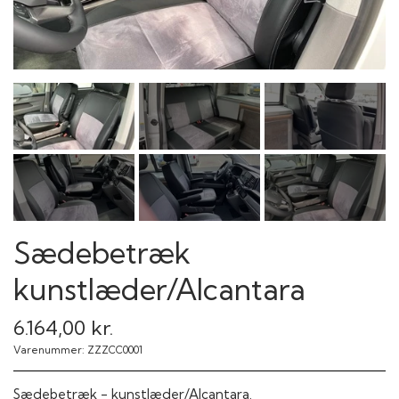
Sædebetræk
kunstlæder/Alcantara
6.164,00 kr.
Varenummer: ZZZCC0001
Sædebetræk - kunstlæder/Alcantara.