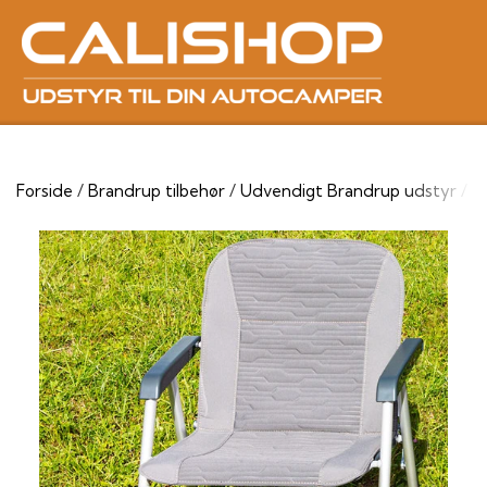
Forside
Brandrup tilbehør
Udvendigt Brandrup udstyr
S