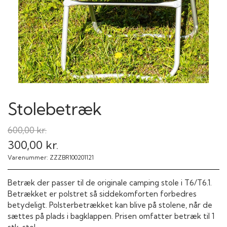
Stolebetræk
600,00 kr.
300,00 kr.
Varenummer: ZZZBR100201121
Betræk der passer til de originale camping stole i T6/T6.1.
Betrækket er polstret så siddekomforten forbedres
betydeligt. Polsterbetrækket kan blive på stolene, når de
sættes på plads i bagklappen. Prisen omfatter betræk til 1