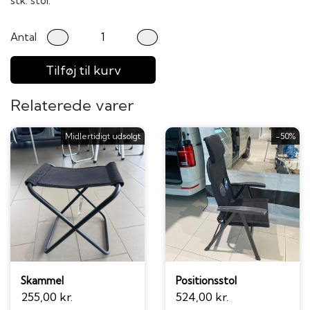
stk. stol.
Antal
Tilføj til kurv
Relaterede varer
Midlertidigt udsolgt
-50%
Skammel
Positionsstol
255,00 kr.
524,00 kr.