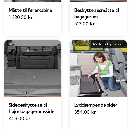
Måtte til førerkabine
Beskyttelsesmåtte til
bagagerum
1.230,00 kr.
513,00 kr.
Midlertidigt udsolgt
Sidebeskyttelse til
Lyddæmpende sider
højre bagagerumsside
354,00 kr.
453,00 kr.