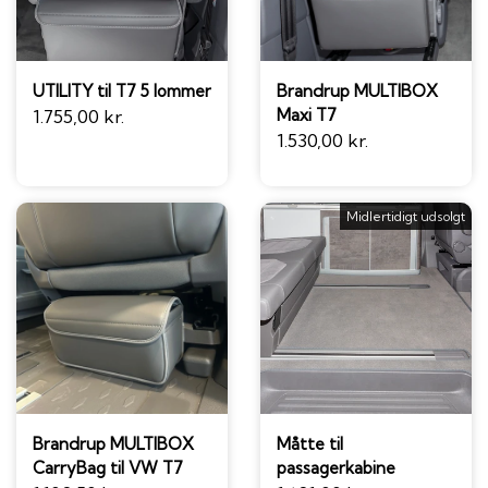
UTILITY til T7 5 lommer
Brandrup MULTIBOX
Maxi T7
1.755,00 kr.
1.530,00 kr.
Midlertidigt udsolgt
Brandrup MULTIBOX
Måtte til
CarryBag til VW T7
passagerkabine