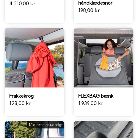
håndklædesnor
4.210,00 kr.
198,00 kr.
Frakkekrog
FLEXBAG bænk
128,00 kr.
1.939,00 kr.
Midlertidigt udsolgt