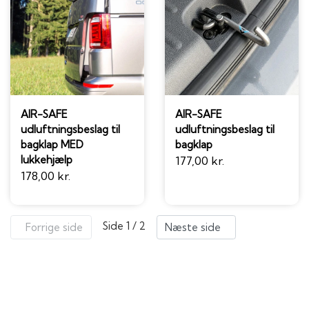
AIR-SAFE
AIR-SAFE
udluftningsbeslag til
udluftningsbeslag til
bagklap MED
bagklap
lukkehjælp
177,00 kr.
178,00 kr.
Side 1 / 2
Forrige side
Næste side