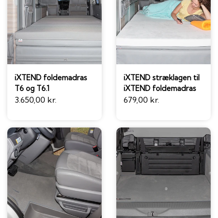
iXTEND foldemadras
iXTEND stræklagen til
T6 og T6.1
iXTEND foldemadras
3.650,00 kr.
679,00 kr.