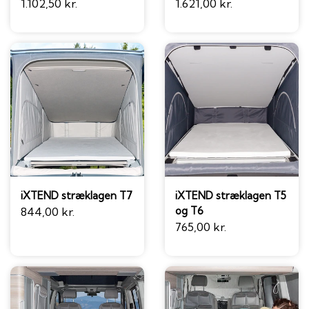
1.102,50 kr.
1.621,00 kr.
iXTEND stræklagen T7
iXTEND stræklagen T5
og T6
844,00 kr.
765,00 kr.