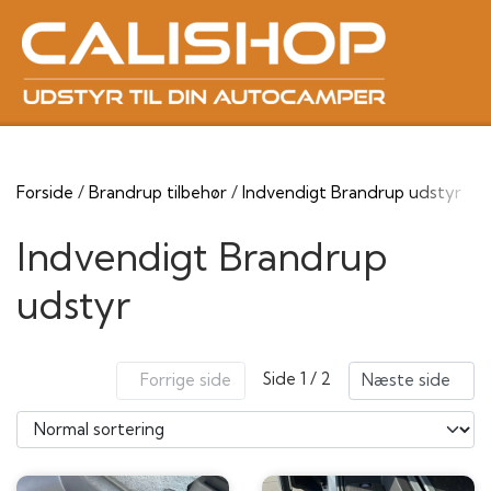
Forside
Brandrup tilbehør
Indvendigt Brandrup udstyr
Indvendigt Brandrup
udstyr
Side 1 / 2
Forrige side
Næste side