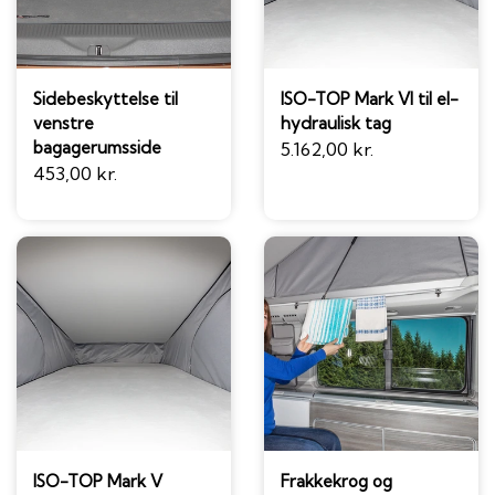
Sidebeskyttelse til
ISO-TOP Mark VI til el-
venstre
hydraulisk tag
bagagerumsside
5.162,00 kr.
453,00 kr.
ISO-TOP Mark V
Frakkekrog og