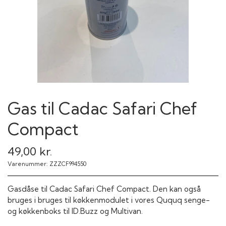
Gas til Cadac Safari Chef
Compact
49,00 kr.
Varenummer: ZZZCF994550
Gasdåse til Cadac Safari Chef Compact. Den kan også
bruges i bruges til køkkenmodulet i vores Ququq senge-
og køkkenboks til ID.Buzz og Multivan.