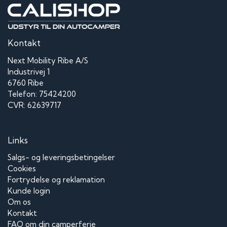
Kontakt
Next Mobility Ribe A/S
Industrivej 1
6760 Ribe
Telefon: 75424200
CVR: 62639717
Links
Salgs- og leveringsbetingelser
Cookies
Fortrydelse og reklamation
Kunde login
Om os
Kontakt
FAQ om din camperferie