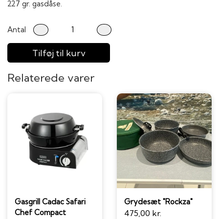
227 gr. gasdåse.
Antal
Tilføj til kurv
Relaterede varer
Gasgrill Cadac Safari
Grydesæt "Rockza"
Chef Compact
475,00 kr.