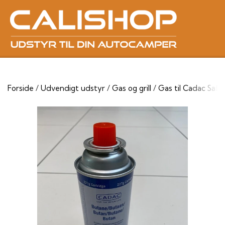
Forside
Udvendigt udstyr
Gas og grill
Gas til Cadac Saf