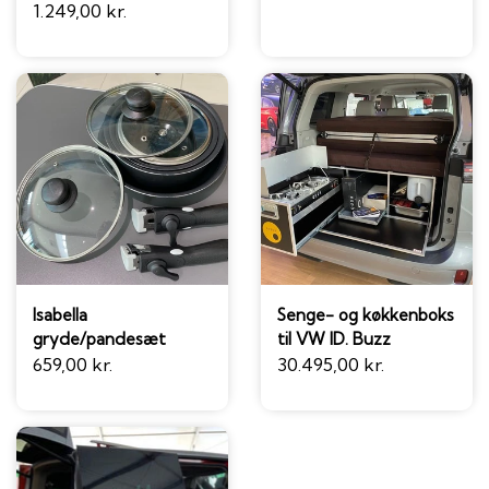
1.249,00 kr.
Isabella
Senge- og køkkenboks
gryde/pandesæt
til VW ID. Buzz
659,00 kr.
30.495,00 kr.