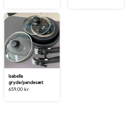
Isabella
gryde/pandesæt
659,00 kr.