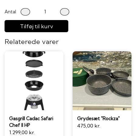
Antal
Tilføj til kurv
Relaterede varer
Gasgrill Cadac Safari
Grydesæt "Rockza"
Chef II HP
475,00 kr.
1.299,00 kr.