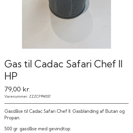
Gas til Cadac Safari Chef II
HP
79,00 kr.
Varenummer: ZZZCF994557
Gasdåse til Cadac Safari Chef II. Gasblanding af Butan og
Propan.
500 gr. gasdåse med gevindtop.