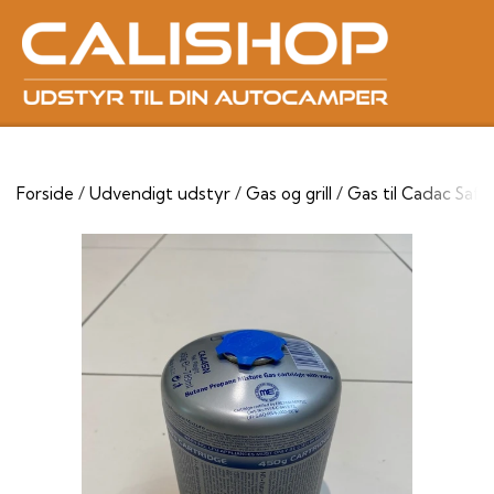
Forside
Udvendigt udstyr
Gas og grill
Gas til Cadac Safar