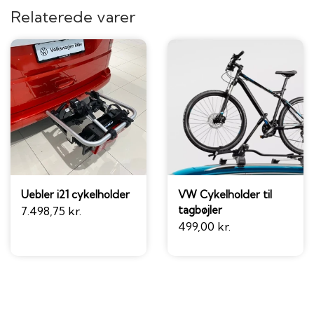
Relaterede varer
Uebler i21 cykelholder
VW Cykelholder til
tagbøjler
7.498,75 kr.
499,00 kr.