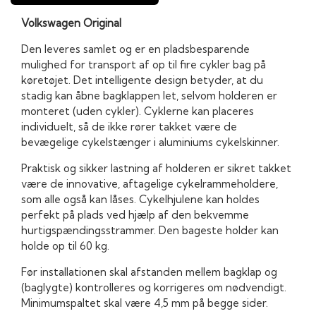
Volkswagen Original
Den leveres samlet og er en pladsbesparende
mulighed for transport af op til fire cykler bag på
køretøjet. Det intelligente design betyder, at du
stadig kan åbne bagklappen let, selvom holderen er
monteret (uden cykler). Cyklerne kan placeres
individuelt, så de ikke rører takket være de
bevægelige cykelstænger i aluminiums cykelskinner.
Praktisk og sikker lastning af holderen er sikret takket
være de innovative, aftagelige cykelrammeholdere,
som alle også kan låses. Cykelhjulene kan holdes
perfekt på plads ved hjælp af den bekvemme
hurtigspændingsstrammer. Den bageste holder kan
holde op til 60 kg.
Før installationen skal afstanden mellem bagklap og
(baglygte) kontrolleres og korrigeres om nødvendigt.
Minimumspaltet skal være 4,5 mm på begge sider.