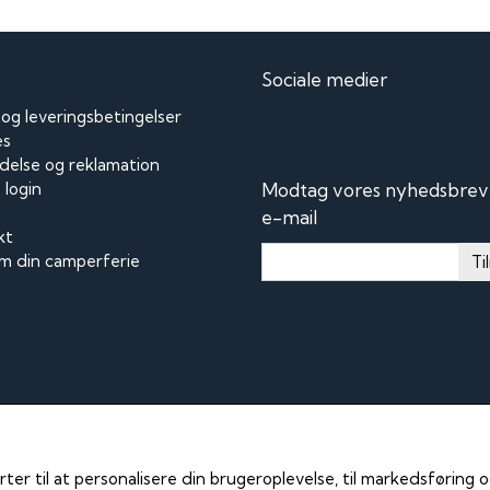
Sociale medier
 og leveringsbetingelser
es
delse og reklamation
Modtag vores nyhedsbrev 
login
e-mail
kt
m din camperferie
Ti
rter til at personalisere din brugeroplevelse, til markedsføring