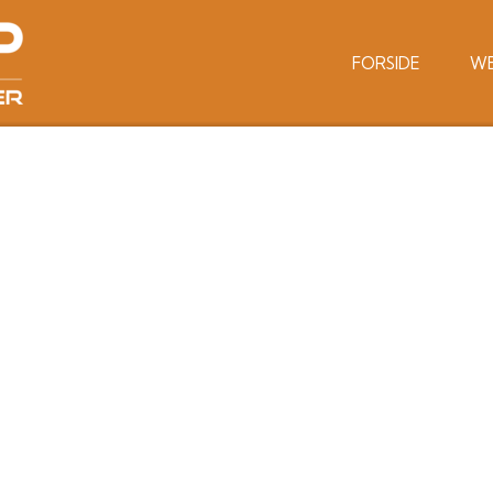
FORSIDE
W