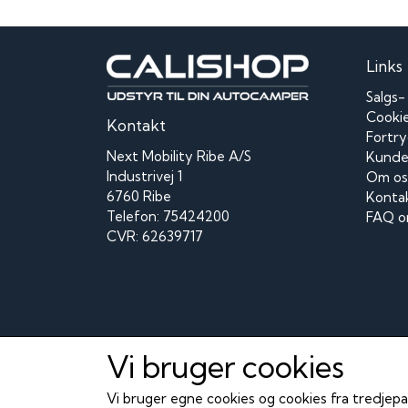
Links
Salgs-
Cooki
Kontakt
Fortry
Next Mobility Ribe A/S
Kunde 
Industrivej 1
Om os
6760 Ribe
Konta
Telefon: 75424200
FAQ o
CVR: 62639717
Vi bruger cookies
Vi bruger egne cookies og cookies fra tredjepa