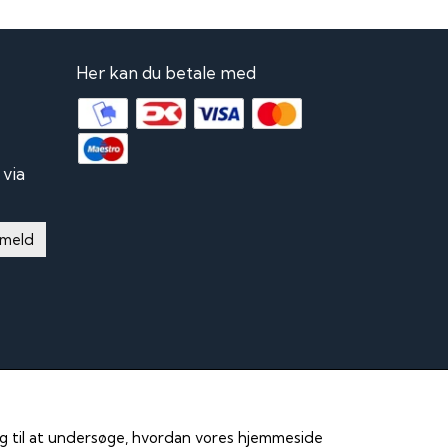
Her kan du betale med
via
lmeld
 og til at undersøge, hvordan vores hjemmeside