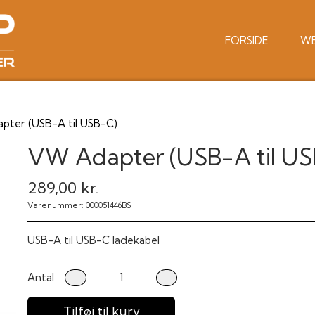
FORSIDE
W
pter (USB-A til USB-C)
VW Adapter (USB-A til US
289,00 kr.
Varenummer: 000051446BS
USB-A til USB-C ladekabel
Antal
Tilføj til kurv