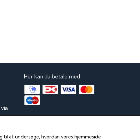
Her kan du betale med
via
lmeld
 og til at undersøge, hvordan vores hjemmeside